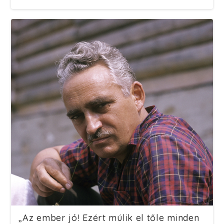
„Az ember jó! Ezért múlik el tőle minden