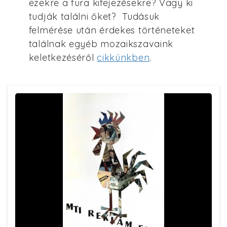
ezekre a fura kifejezésekre? Vagy ki
tudják találni őket? Tudásuk
felmérése után érdekes történeteket
találnak egyéb mozaikszavaink
keletkezéséről
cikkünkben
.