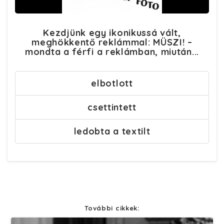
Kezdjünk egy ikonikussá vált,
meghökkentő reklámmal: MÜSZI! –
mondta a férfi a reklámban, miután...
elbotlott
csettintett
ledobta a textilt
További cikkek: