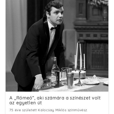
A „Rómeó”, aki számára a színészet volt
az egyetlen út
75 éve született Kalocsay Miklós színművész.