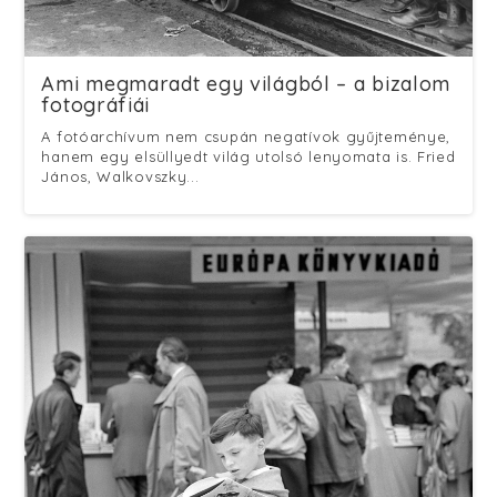
Ami megmaradt egy világból – a bizalom
fotográfiái
A fotóarchívum nem csupán negatívok gyűjteménye,
hanem egy elsüllyedt világ utolsó lenyomata is. Fried
János, Walkovszky...