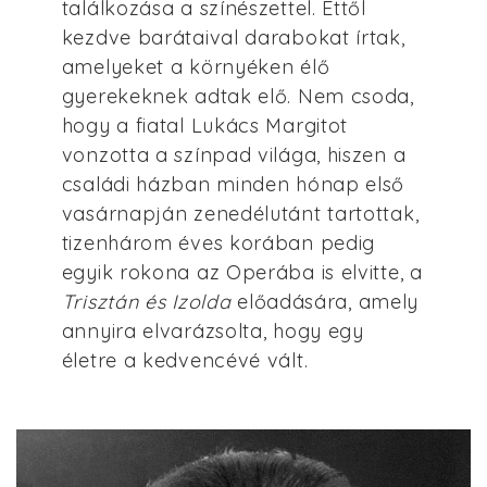
találkozása a színészettel. Ettől
kezdve barátaival darabokat írtak,
amelyeket a környéken élő
gyerekeknek adtak elő. Nem csoda,
hogy a fiatal Lukács Margitot
vonzotta a színpad világa, hiszen a
családi házban minden hónap első
vasárnapján zenedélutánt tartottak,
tizenhárom éves korában pedig
egyik rokona az Operába is elvitte, a
Trisztán és Izolda
előadására, amely
annyira elvarázsolta, hogy egy
életre a kedvencévé vált.