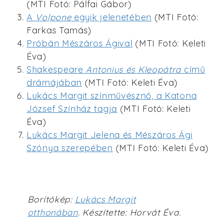
(MTI Fotó: Pálfai Gábor)
A
Volpone
egyik jelenetében
(MTI Fotó:
Farkas Tamás)
Próbán Mészáros Ágival
(MTI Fotó: Keleti
Éva)
Shakespeare
Antonius és Kleopátra
című
drámájában
(MTI Fotó: Keleti Éva)
Lukács Margit színművésznő, a Katona
József Színház tagja
(MTI Fotó: Keleti
Éva)
Lukács Margit Jelena és Mészáros Ági
Szónya szerepében
(MTI Fotó: Keleti Éva)
Borítókép:
Lukács Margit
otthonában
. Készítette: Horvát Éva.