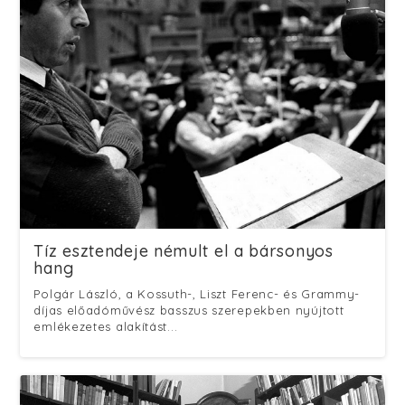
Tíz esztendeje némult el a bársonyos
hang
Polgár László, a Kossuth-, Liszt Ferenc- és Grammy-
díjas előadóművész basszus szerepekben nyújtott
emlékezetes alakítást...