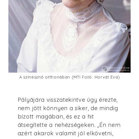
A színésznő otthonában (MTI Fotó: Horvát Éva)
Pályájára visszatekintve úgy érezte,
nem jött könnyen a siker, de mindig
bízott magában, és ez a hit
átsegítette a nehézségeken. „Én nem
azért akarok valamit jól elkövetni,