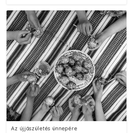
Az újjászületés ünnepére