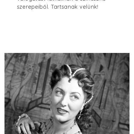
szerepeiből. Tartsanak velünk!