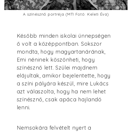
A színésznő portréja (MTI Fotó: Keleti Éva)
Később minden iskolai ünnepségen
ő volt a középpontban. Sokszor
mondta, hogy magyartanárának,
Emi néninek köszönheti, hogy
színésznő lett. Szülei majdnem
elájultak, amikor bejelentette, hogy
a színi pályára készül, mire Lukács
azt válaszolta, hogy ha nem lehet
színésznő, csak apáca hajlandó
lenni.
Nemsokára felvételt nyert a