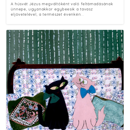
A húsvét Jézus megváltóként való feltámadásának
ünnepe, ugyanakkor egybeesik a tavasz
eljövetelével, a természet évenkén...