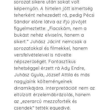
sorozat sikere után sokat volt
képernyőn. A hirtelen jött ismertség
teherként nehezedett rá, pedig Pécsi
Sándor előre látva az ifjú jövőjét
figyelmeztette: „Fiacskám, nem a
bukást nehéz elviselni, hanem a
sikert.” Juhász Jácint nemcsak a
sorozatokkal és filmekkel, hanem
versfelvételeivel is növelte
népszerűségét. Fantasztikus
tehetséggel érzett rá Ady Endre,
Juhász Gyula, József Attila és más
nagyjaink költeményeinek
dinamikájára. Interpretációit nem az
eltúlzott érzelemábrázolás, hanem
az „ezerarcú mezzoforték és
csendek” tették egyedivé.