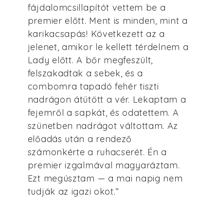
fájdalomcsillapítót vettem be a
premier előtt. Ment is minden, mint a
karikacsapás! Következett az a
jelenet, amikor le kellett térdelnem a
Lady előtt. A bőr megfeszült,
felszakadtak a sebek, és a
combomra tapadó fehér tiszti
nadrágon átütött a vér. Lekaptam a
fejemről a sapkát, és odatettem. A
szünetben nadrágot váltottam. Az
előadás után a rendező
számonkérte a ruhacserét. Én a
premier izgalmával magyaráztam.
Ezt megúsztam — a mai napig nem
tudják az igazi okot.”