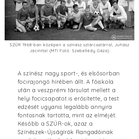
SZÚR 1968-ban középen a színész sztárcsatárral, Juhász
Jácinttal (MTI Fotó: Szebellédy Géza)
A színész nagy sport-, és elsősorban
focirajongó hírében állt. A főiskola
után a veszprémi társulat mellett a
helyi focicsapatot is erősítette, a test
edzését ugyanis legalább annyira
fontosnak tartotta, mint az elméjét.
Később a SZÚR-ok, azaz a
Színészek-Újságírók Rangadóinak