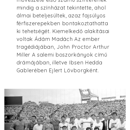
mindig a színházat tekintette, ahol
álmai beteljesültek, azaz fajsúlyos
férfiszerepekben bontakoztathatta
ki tehetségét. Kiemelkedő alakításai
voltak Ádám Madách Az ember
tragédiájában, John Proctor Arthur
Miller A salemi boszorkányok című
drámájában, illetve Ibsen Hedda
Gablerében Ejlert Lövborgként.