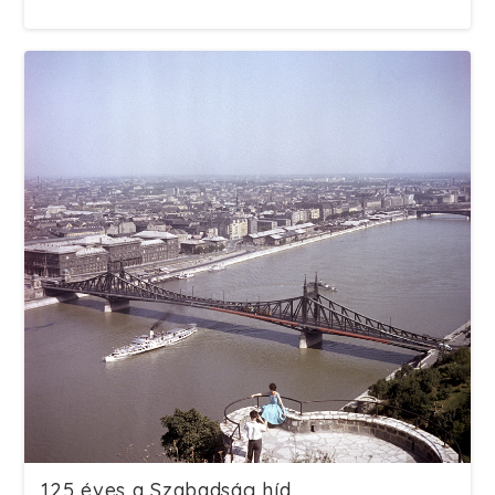
125 éves a Szabadság híd