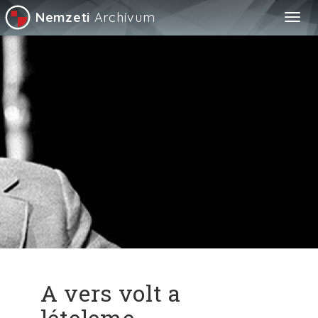
Nemzeti
Archívum
Togg
navig
A vers volt a
lételeme