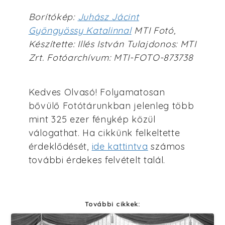
Borítókép:
Juhász Jácint
Gyöngyössy Katalinnal
MTI Fotó,
Készítette: Illés István Tulajdonos: MTI
Zrt. Fotóarchívum: MTI-FOTO-873738
Kedves Olvasó! Folyamatosan
bővülő Fotótárunkban jelenleg több
mint 325 ezer fénykép közül
válogathat. Ha cikkünk felkeltette
érdeklődését,
ide kattintva
számos
további érdekes felvételt talál.
További cikkek: