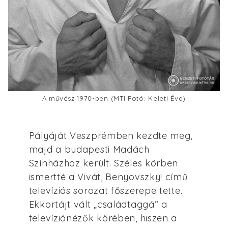
A művész 1970-ben (MTI Fotó: Keleti Éva)
Pályáját Veszprémben kezdte meg,
majd a budapesti Madách
Színházhoz került. Széles körben
ismertté a Vivát, Benyovszky! című
televíziós sorozat főszerepe tette.
Ekkortájt vált „családtaggá” a
televíziónézők körében, hiszen a