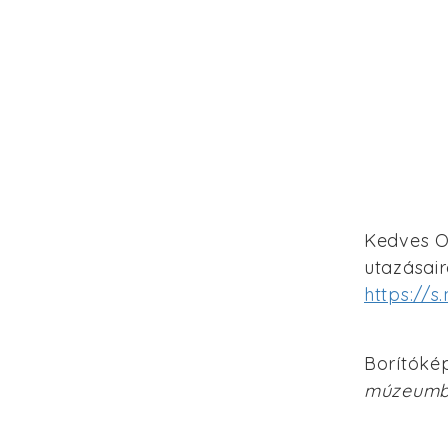
Kedves O
utazásair
https://s
Borítóké
múzeumba