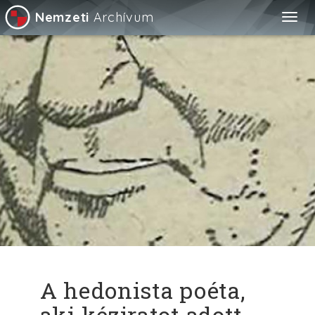
Nemzeti
Archívum
Togg
navig
A hedonista poéta,
aki kéziratot adott