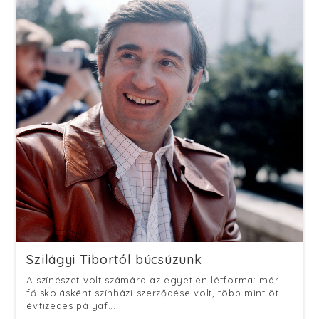
Szilágyi Tibortól búcsúzunk
A színészet volt számára az egyetlen létforma: már
főiskolásként színházi szerződése volt, több mint öt
évtizedes pályaf...