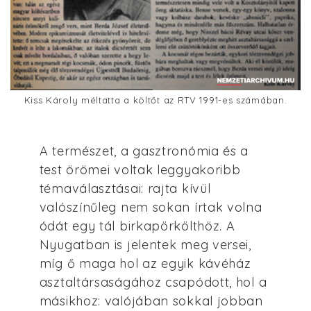
Kiss Károly méltatta a költőt az RTV 1991-es számában.
A természet, a gasztronómia és a
test örömei voltak leggyakoribb
témaválasztásai: rajta kívül
valószínűleg nem sokan írtak volna
ódát egy tál birkapörkölthöz. A
Nyugatban is jelentek meg versei,
míg ő maga hol az egyik kávéház
asztaltársaságához csapódott, hol a
másikhoz: valójában sokkal jobban