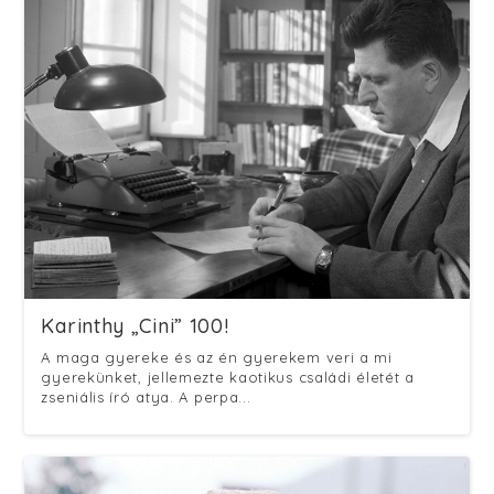
Karinthy „Cini” 100!
A maga gyereke és az én gyerekem veri a mi
gyerekünket, jellemezte kaotikus családi életét a
zseniális író atya. A perpa...