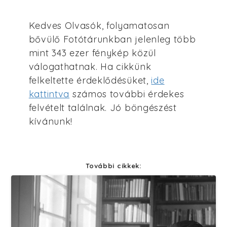
Kedves Olvasók, folyamatosan
bővülő Fotótárunkban jelenleg több
mint 343 ezer fénykép közül
válogathatnak. Ha cikkünk
felkeltette érdeklődésüket,
ide
kattintva
számos további érdekes
felvételt találnak. Jó böngészést
kívánunk!
További cikkek: