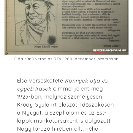
Óda című verse az RTV 1980. decemberi számában
Első verseskötete
Könnyek útja és
egyéb írások
címmel jelent meg
1923-ban, melyhez személyesen
Krúdy Gyula írt előszót. Időszakosan
a Nyugat, a Széphalom és az Est-
lapok munkatársaként is dolgozott.
Nagy túrázó hírében állt, néha