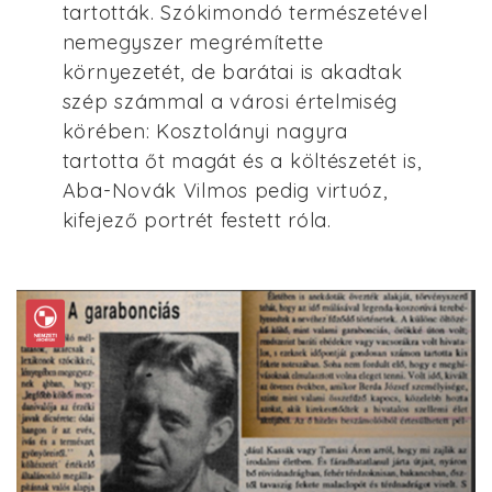
tartották. Szókimondó természetével
nemegyszer megrémítette
környezetét, de barátai is akadtak
szép számmal a városi értelmiség
körében: Kosztolányi nagyra
tartotta őt magát és a költészetét is,
Aba-Novák Vilmos pedig virtuóz,
kifejező portrét festett róla.