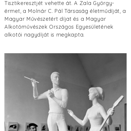
Tisztikeresztjét vehette át. A Zala György-
érmet, a Molnár C. Pál Társaság életműdíját, a
Magyar Művészetért díjat és a Magyar
Alkotóművészek Országos Egyesületének
alkotói nagydíját is megkapta.