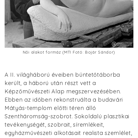
Női alakot formáz (MTI Fotó: Bojár Sándor)
A II. világháború éveiben büntetőtáborba
került, a háború után részt vett a
Képzőművészeti Alap megszervezésében.
Ebben az időben rekonstruálta a budavári
Mátyás-templom előtti téren álló
Szentháromság-szobrot. Sokoldalú plasztikai
tevékenységét, szobrait, síremlékeit,
egyházművészeti alkotásait realista szemlélet,