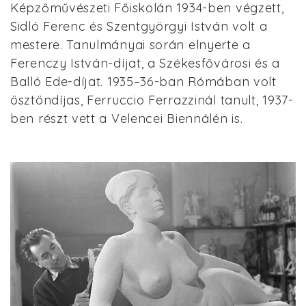
Képzőművészeti Főiskolán 1934-ben végzett,
Sidló Ferenc és Szentgyörgyi István volt a
mestere. Tanulmányai során elnyerte a
Ferenczy István-díjat, a Székesfővárosi és a
Balló Ede-díjat. 1935–36-ban Rómában volt
ösztöndíjas, Ferruccio Ferrazzinál tanult, 1937-
ben részt vett a Velencei Biennálén is.