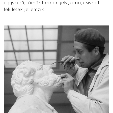
egyszerű, tömör formanyelv, sima, csiszolt
felületek jellemzik.