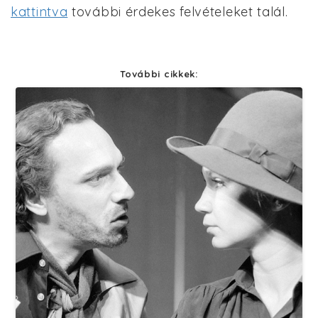
kattintva
további érdekes felvételeket talál.
További cikkek: