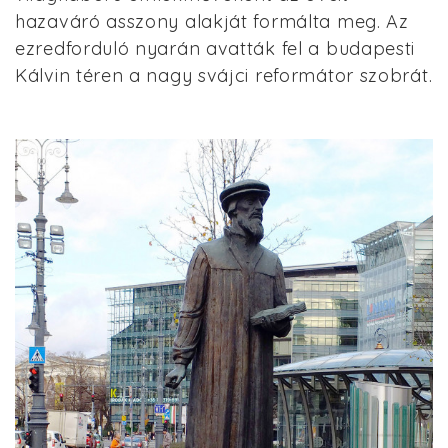
hazaváró asszony alakját formálta meg. Az
ezredforduló nyarán avatták fel a budapesti
Kálvin téren a nagy svájci reformátor szobrát.