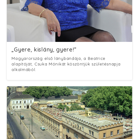
„Gyere, kislány, gyere!”
Magyarország első lánybandája, a Beatrice
alapítóját, Csuka Mónikát köszöntjük születésnapja
alkalmából.