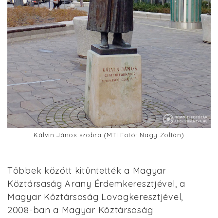
Kálvin János szobra (MTI Fotó: Nagy Zoltán)
Többek között kitüntették a Magyar
Köztársaság Arany Érdemkeresztjével, a
Magyar Köztársaság Lovagkeresztjével,
2008-ban a Magyar Köztársaság