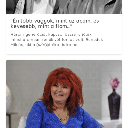
"Én több vagyok, mint az apám, és
kevesebb, mint a fiam..."
Három generációt kapcsol össze, a játék
mindháromban rendkívül fontos volt. Benedek
Miklós, aki a (szín)játékot is komol...