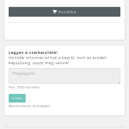
Kosárba
Legyen a szerkesztőnk!
Ha több információt tud a képről, mint az eredeti
képszöveg, ossza meg velünk!
Max. 1000 karakter
Bejelentkezés szükséges!