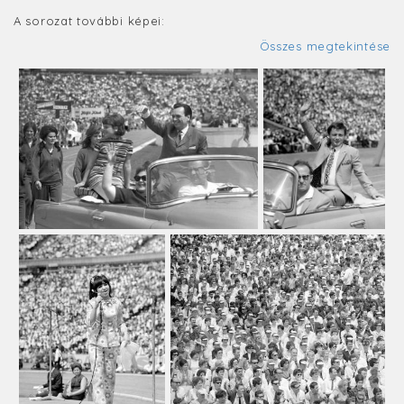
A sorozat további képei:
Összes megtekintése