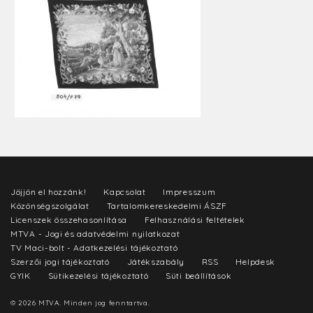
Jöjjön el hozzánk!
Kapcsolat
Impresszum
Közönségszolgálat
Tartalomkereskedelmi ÁSZF
Licenszek összehasonlítása
Felhasználási feltételek
MTVA - Jogi és adatvédelmi nyilatkozat
TV Maci-bolt - Adatkezelési tájékoztató
Szerzői jogi tájékoztató
Játékszabály
RSS
Helpdesk
GYIK
Sütikezelési tájékoztató
Süti beállítások
© 2026 MTVA. Minden jog fenntartva.