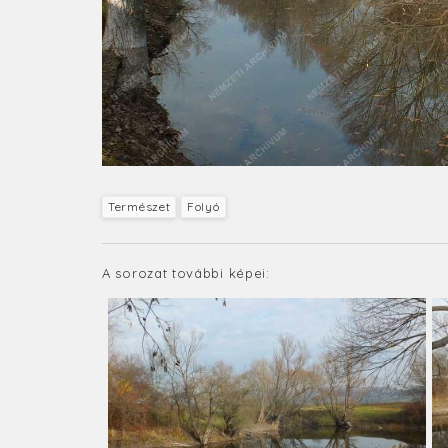
Természet
Folyó
A sorozat további képei: