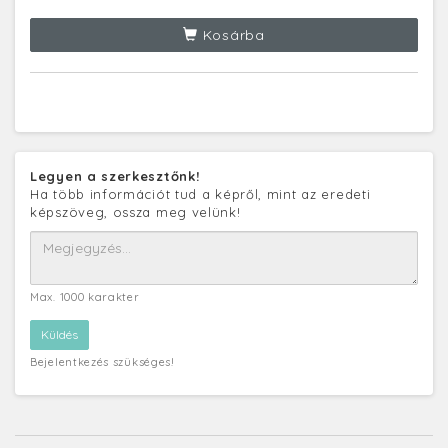
Kosárba
Legyen a szerkesztőnk!
Ha több információt tud a képről, mint az eredeti
képszöveg, ossza meg velünk!
Max. 1000 karakter
Bejelentkezés szükséges!