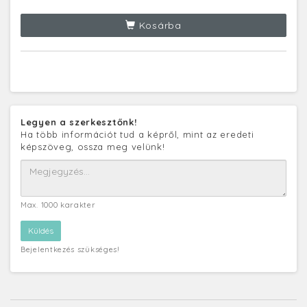
Kosárba
Legyen a szerkesztőnk!
Ha több információt tud a képről, mint az eredeti
képszöveg, ossza meg velünk!
Max. 1000 karakter
Bejelentkezés szükséges!