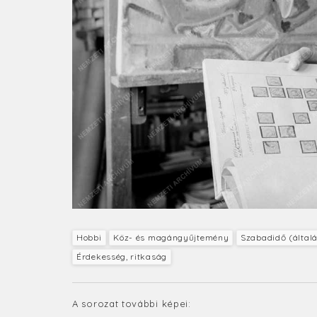
Hobbi
Köz- és magángyűjtemény
Szabadidő (által
Érdekesség, ritkaság
A sorozat további képei: