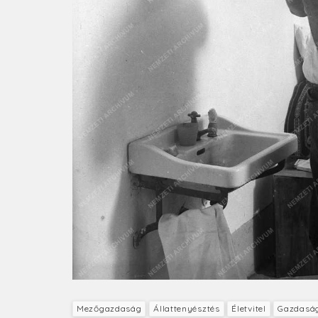
Mezőgazdaság
Állattenyésztés
Életvitel
Gazdaság