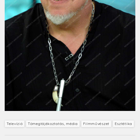
Televízió
Tömegtájékoztatás, média
Filmművészet
Esztétika