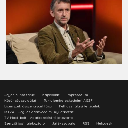
Jöjjön el hozzánk!
Kapcsolat
Impresszum
Közönségszolgálat
Tartalomkereskedelmi ÁSZF
Licenszek összehasonlítása
Felhasználási feltételek
MTVA - Jogi és adatvédelmi nyilatkozat
TV Maci-bolt - Adatkezelési tájékoztató
Szerzői jogi tájékoztató
Játékszabály
RSS
Helpdesk