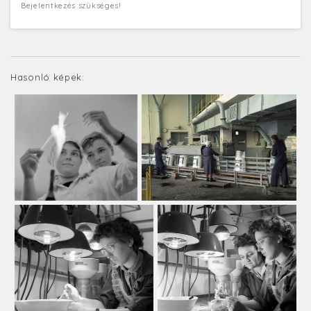
Bejelentkezés szükséges!
Hasonló képek: