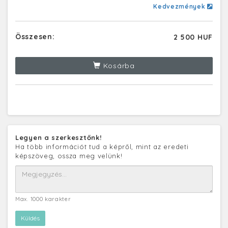
Kedvezmények
Összesen:
2 500 HUF
Kosárba
Legyen a szerkesztőnk!
Ha több információt tud a képről, mint az eredeti
képszöveg, ossza meg velünk!
Max. 1000 karakter