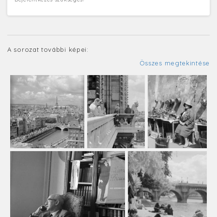
A sorozat további képei:
Összes megtekintése