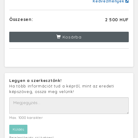
Kedvezmények
Összesen:
2 500 HUF
Kosárba
Legyen a szerkesztőnk!
Ha több információt tud a képről, mint az eredeti
képszöveg, ossza meg velünk!
Max. 1000 karakter
Bejelentkezés szükséges!