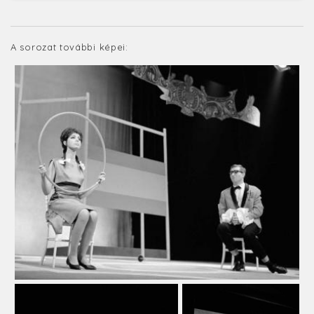
A sorozat további képei: