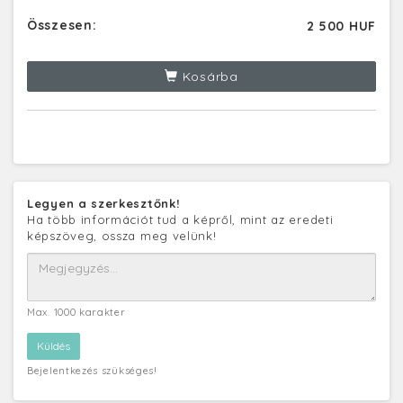
Összesen:
2 500 HUF
Kosárba
Legyen a szerkesztőnk!
Ha több információt tud a képről, mint az eredeti
képszöveg, ossza meg velünk!
Max. 1000 karakter
Bejelentkezés szükséges!