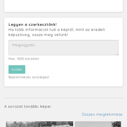
Legyen a szerkesztőnk!
Ha több információt tud a képről, mint az eredeti
képszöveg, ossza meg velünk!
Max. 1000 karakter
Bejelentkezés szükséges!
A sorozat további képei:
Összes megtekintése