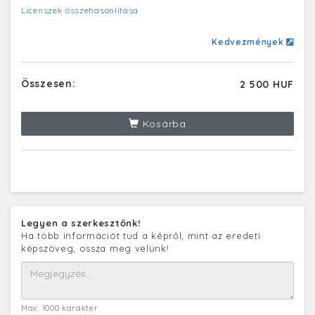
Licenszek összehasonlítása
Kedvezmények
Összesen:
2 500 HUF
Kosárba
Legyen a szerkesztőnk!
Ha több információt tud a képről, mint az eredeti
képszöveg, ossza meg velünk!
Max. 1000 karakter