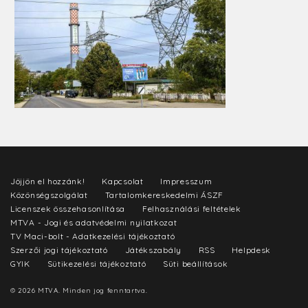
Jöjjön el hozzánk!
Kapcsolat
Impresszum
Közönségszolgálat
Tartalomkereskedelmi ÁSZF
Licenszek összehasonlítása
Felhasználási feltételek
MTVA - Jogi és adatvédelmi nyilatkozat
TV Maci-bolt - Adatkezelési tájékoztató
Szerzői jogi tájékoztató
Játékszabály
RSS
Helpdesk
GYIK
Sütikezelési tájékoztató
Süti beállítások
© 2026 MTVA. Minden jog fenntartva.