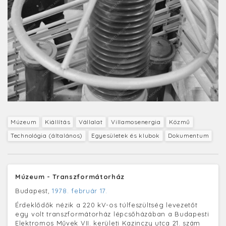
Múzeum
Kiállítás
Vállalat
Villamosenergia
Közmű
Technológia (általános)
Egyesületek és klubok
Dokumentum
Múzeum - Transzformátorház
Budapest,
1978. február 17.
Érdeklődők nézik a 220 kV-os túlfeszültség levezetőt
egy volt transzformátorház lépcsőházában a Budapesti
Elektromos Művek VII. kerületi Kazinczy utca 21. szám