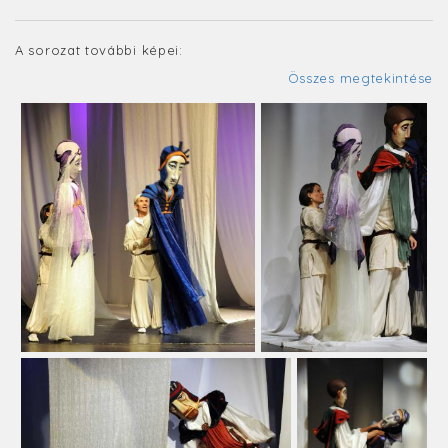
A sorozat további képei:
Összes megtekintése