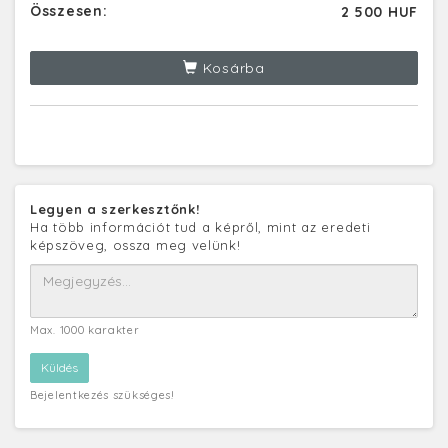
Összesen:
2 500 HUF
Kosárba
Legyen a szerkesztőnk!
Ha több információt tud a képről, mint az eredeti
képszöveg, ossza meg velünk!
Max. 1000 karakter
Bejelentkezés szükséges!