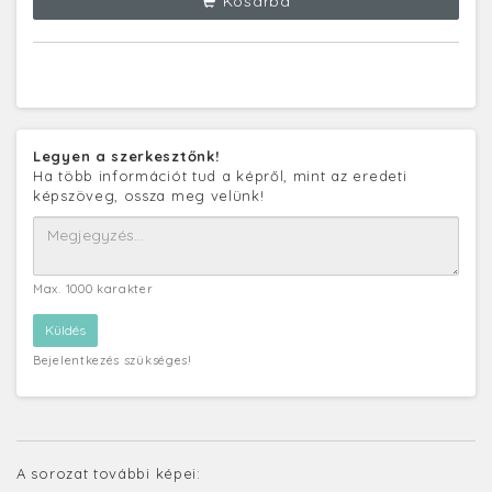
Kosárba
Legyen a szerkesztőnk!
Ha több információt tud a képről, mint az eredeti
képszöveg, ossza meg velünk!
Max. 1000 karakter
Bejelentkezés szükséges!
A sorozat további képei: