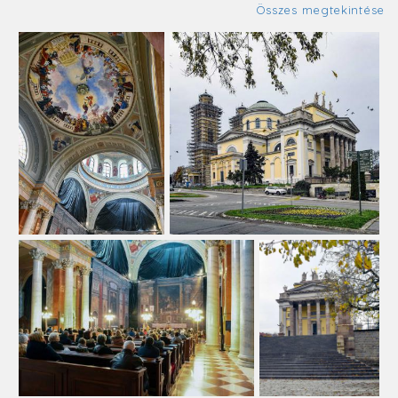
Összes megtekintése