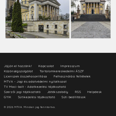
Jöjjön el hozzánk!
Kapcsolat
Impresszum
Közönségszolgálat
Tartalomkereskedelmi ÁSZF
Licenszek összehasonlítása
Felhasználási feltételek
MTVA - Jogi és adatvédelmi nyilatkozat
TV Maci-bolt - Adatkezelési tájékoztató
Szerzői jogi tájékoztató
Játékszabály
RSS
Helpdesk
GYIK
Sütikezelési tájékoztató
Süti beállítások
© 2026 MTVA. Minden jog fenntartva.