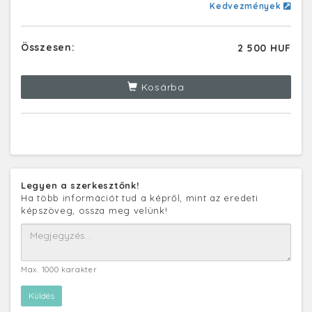
Kedvezmények
Összesen:
2 500 HUF
Kosárba
Legyen a szerkesztőnk!
Ha több információt tud a képről, mint az eredeti
képszöveg, ossza meg velünk!
Max. 1000 karakter