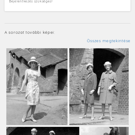
Bejelentkezés szükséges!
A sorozat további képei:
Összes megtekintése