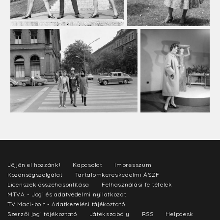
Jöjjön el hozzánk!
Kapcsolat
Impresszum
Közönségszolgálat
Tartalomkereskedelmi ÁSZF
Licenszek összehasonlítása
Felhasználási feltételek
MTVA - Jogi és adatvédelmi nyilatkozat
TV Maci-bolt - Adatkezelési tájékoztató
Szerzői jogi tájékoztató
Játékszabály
RSS
Helpdesk