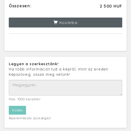
Összesen:
2 500 HUF
Kosárba
Legyen a szerkesztőnk!
Ha több információt tud a képről, mint az eredeti
képszöveg, ossza meg velünk!
Max. 1000 karakter
Bejelentkezés szükséges!