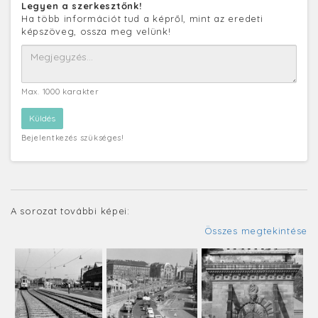
Legyen a szerkesztőnk!
Ha több információt tud a képről, mint az eredeti
képszöveg, ossza meg velünk!
Max. 1000 karakter
Bejelentkezés szükséges!
A sorozat további képei:
Összes megtekintése