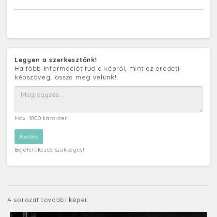
Legyen a szerkesztőnk!
Ha több információt tud a képről, mint az eredeti
képszöveg, ossza meg velünk!
Max. 1000 karakter
Bejelentkezés szükséges!
A sorozat további képei: