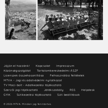
Jöjjön el hozzánk!
Kapcsolat
Impresszum
Közönségszolgálat
Tartalomkereskedelmi ÁSZF
Licenszek összehasonlítása
Felhasználási feltételek
MTVA - Jogi és adatvédelmi nyilatkozat
TV Maci-bolt - Adatkezelési tájékoztató
Szerzői jogi tájékoztató
Játékszabály
RSS
Helpdesk
GYIK
Sütikezelési tájékoztató
Süti beállítások
© 2026 MTVA. Minden jog fenntartva.