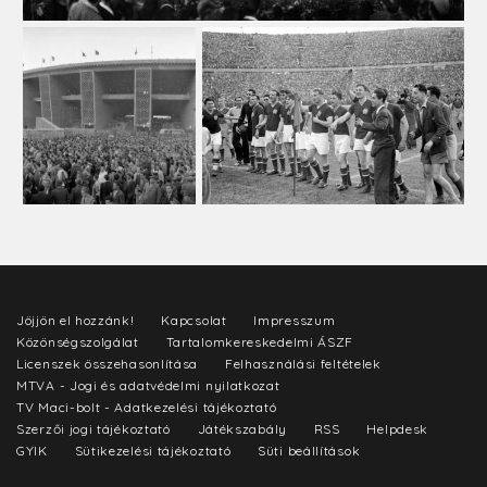
Jöjjön el hozzánk!
Kapcsolat
Impresszum
Közönségszolgálat
Tartalomkereskedelmi ÁSZF
Licenszek összehasonlítása
Felhasználási feltételek
MTVA - Jogi és adatvédelmi nyilatkozat
TV Maci-bolt - Adatkezelési tájékoztató
Szerzői jogi tájékoztató
Játékszabály
RSS
Helpdesk
GYIK
Sütikezelési tájékoztató
Süti beállítások