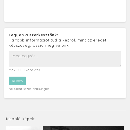
Legyen a szerkesztőnk!
Ha több információt tud a képről, mint az eredeti
képszöveg, ossza meg velünk!
Max. 1000 karakter
Bejelentkezés szükséges!
Hasonló képek: