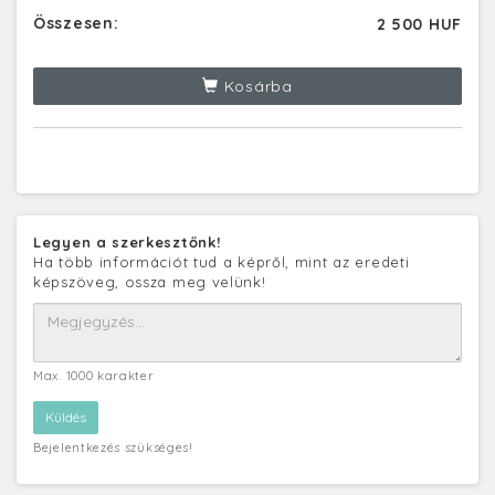
Összesen:
2 500 HUF
Kosárba
Legyen a szerkesztőnk!
Ha több információt tud a képről, mint az eredeti
képszöveg, ossza meg velünk!
Max. 1000 karakter
Bejelentkezés szükséges!