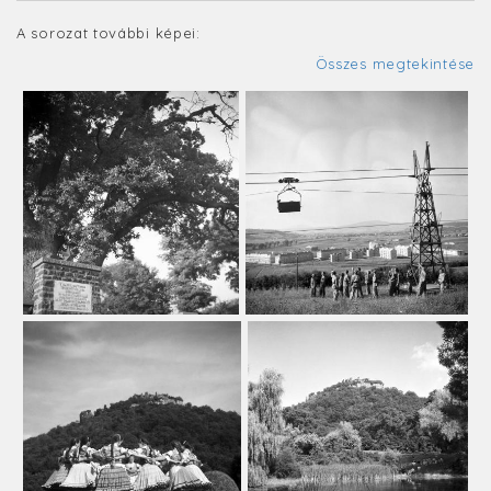
A sorozat további képei:
Összes megtekintése