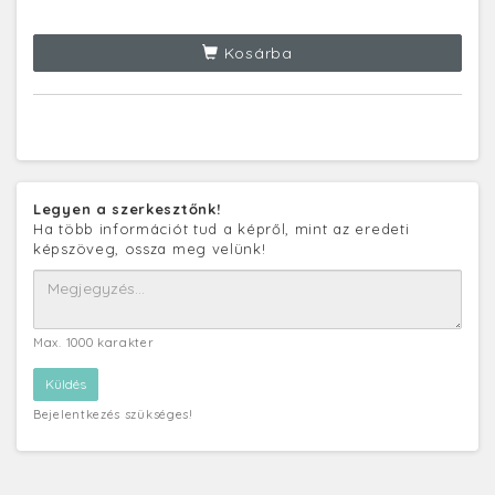
Kosárba
Legyen a szerkesztőnk!
Ha több információt tud a képről, mint az eredeti
képszöveg, ossza meg velünk!
Max. 1000 karakter
Bejelentkezés szükséges!