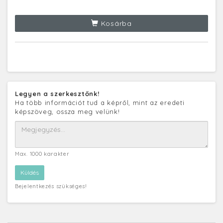
Kosárba
Legyen a szerkesztőnk!
Ha több információt tud a képről, mint az eredeti
képszöveg, ossza meg velünk!
Max. 1000 karakter
Bejelentkezés szükséges!