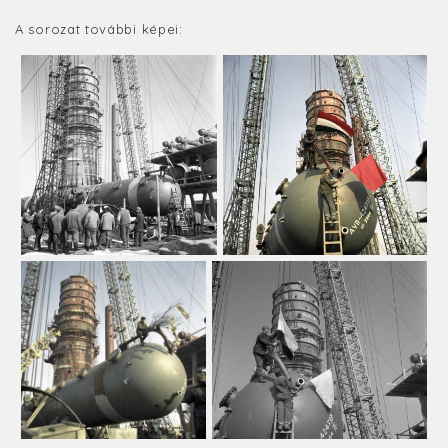
A sorozat további képei: