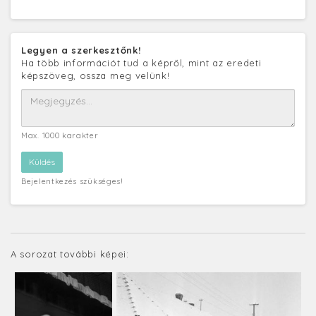
Legyen a szerkesztőnk!
Ha több információt tud a képről, mint az eredeti
képszöveg, ossza meg velünk!
Max. 1000 karakter
Bejelentkezés szükséges!
A sorozat további képei: