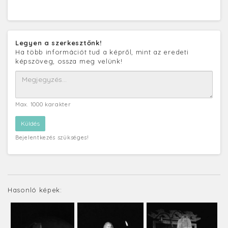
Legyen a szerkesztőnk!
Ha több információt tud a képről, mint az eredeti
képszöveg, ossza meg velünk!
Max. 1000 karakter
Bejelentkezés szükséges!
Hasonló képek: