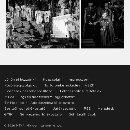
Jöjjön el hozzánk!
Kapcsolat
Impresszum
Közönségszolgálat
Tartalomkereskedelmi ÁSZF
Licenszek összehasonlítása
Felhasználási feltételek
MTVA - Jogi és adatvédelmi nyilatkozat
TV Maci-bolt - Adatkezelési tájékoztató
Szerzői jogi tájékoztató
Játékszabály
RSS
Helpdesk
GYIK
Sütikezelési tájékoztató
Süti beállítások
© 2026 MTVA. Minden jog fenntartva.