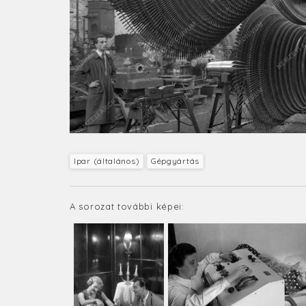
Ipar (általános)
Gépgyártás
A sorozat további képei: