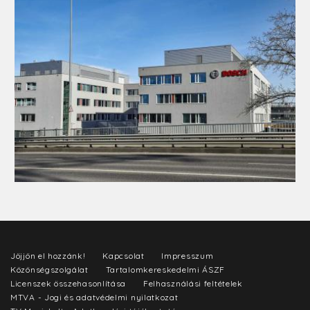
Jöjjön el hozzánk!
Kapcsolat
Impresszum
Közönségszolgálat
Tartalomkereskedelmi ÁSZF
Licenszek összehasonlítása
Felhasználási feltételek
MTVA - Jogi és adatvédelmi nyilatkozat