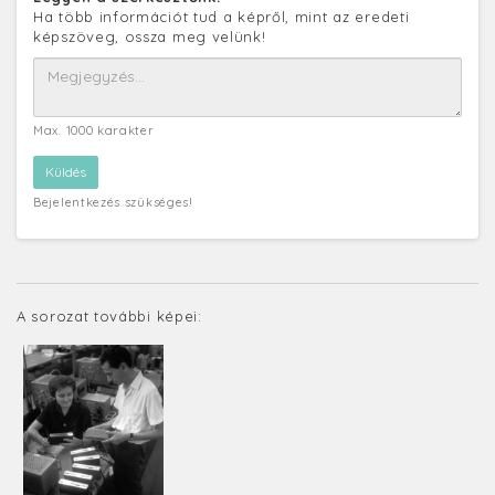
Ha több információt tud a képről, mint az eredeti
képszöveg, ossza meg velünk!
Max. 1000 karakter
Bejelentkezés szükséges!
A sorozat további képei: