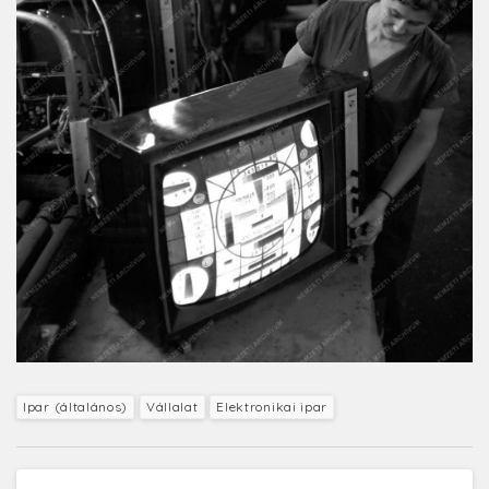
Ipar (általános)
Vállalat
Elektronikai ipar