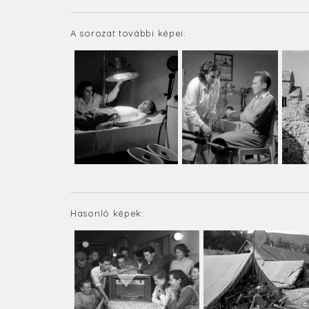
A sorozat további képei:
Hasonló képek: