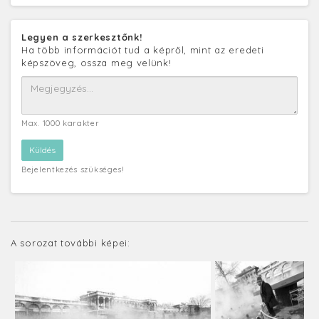
Legyen a szerkesztőnk!
Ha több információt tud a képről, mint az eredeti
képszöveg, ossza meg velünk!
Max. 1000 karakter
Bejelentkezés szükséges!
A sorozat további képei: