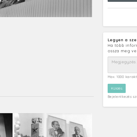
Legyen a sze
Ha több infor
ossza meg ve
Max. 1000 karak
Bejelentkezés s