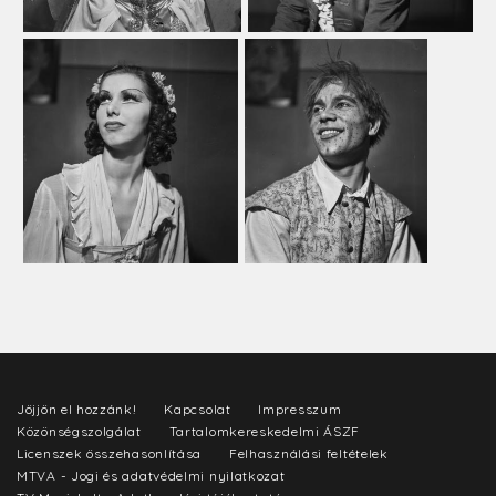
Jöjjön el hozzánk!
Kapcsolat
Impresszum
Közönségszolgálat
Tartalomkereskedelmi ÁSZF
Licenszek összehasonlítása
Felhasználási feltételek
MTVA - Jogi és adatvédelmi nyilatkozat