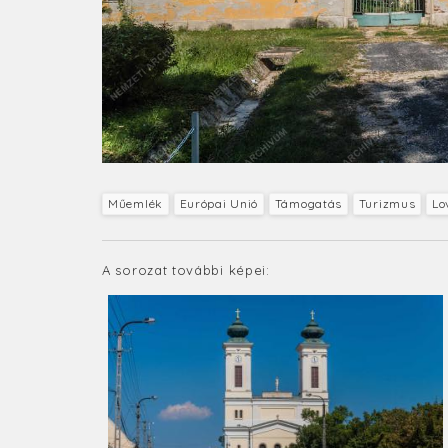
Műemlék
Európai Unió
Támogatás
Turizmus
Lo
A sorozat további képei: