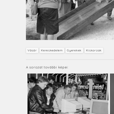
Vásár
Kereskedelem
Gyerekek
Kiskorúak
A sorozat további képei: