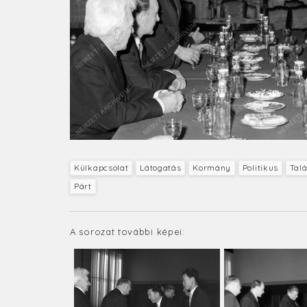
Külkapcsolat
Látogatás
Kormány
Politikus
Tal
Párt
A sorozat további képei: