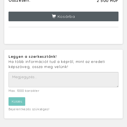
Összesen:
2 500 HUF
Kosárba
Legyen a szerkesztőnk!
Ha több információt tud a képről, mint az eredeti
képszöveg, ossza meg velünk!
Max. 1000 karakter
Bejelentkezés szükséges!