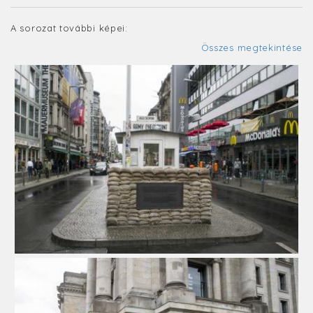
A sorozat további képei:
Összes megtekintése