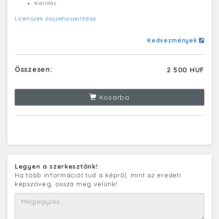
Kiállítás
Licenszek összehasonlítása
Kedvezmények
Összesen:
2 500 HUF
Kosárba
Legyen a szerkesztőnk!
Ha több információt tud a képről, mint az eredeti
képszöveg, ossza meg velünk!