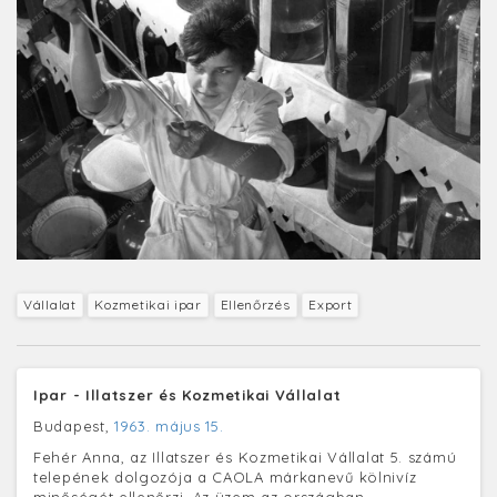
Vállalat
Kozmetikai ipar
Ellenőrzés
Export
Ipar - Illatszer és Kozmetikai Vállalat
Budapest,
1963. május 15.
Fehér Anna, az Illatszer és Kozmetikai Vállalat 5. számú
telepének dolgozója a CAOLA márkanevű kölnivíz