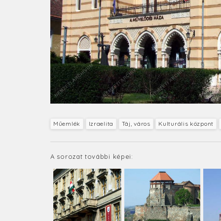
Műemlék
Izraelita
Táj, város
Kulturális központ
A sorozat további képei: