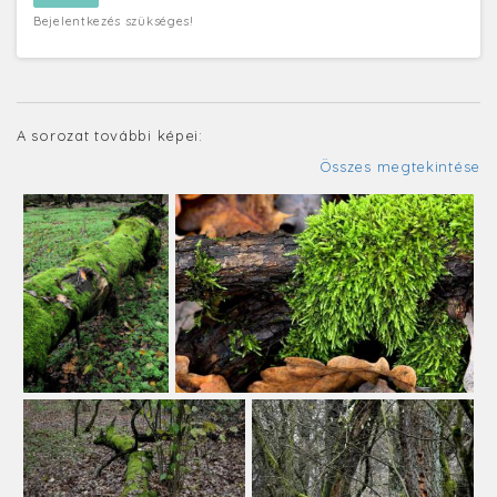
Bejelentkezés szükséges!
A sorozat további képei:
Összes megtekintése