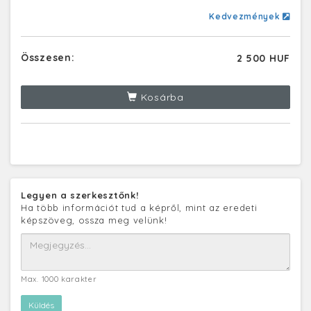
Kedvezmények
Összesen:
2 500 HUF
Kosárba
Legyen a szerkesztőnk!
Ha több információt tud a képről, mint az eredeti
képszöveg, ossza meg velünk!
Max. 1000 karakter