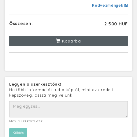
Kedvezmények
Összesen:
2 500 HUF
Kosárba
Legyen a szerkesztőnk!
Ha több információt tud a képről, mint az eredeti
képszöveg, ossza meg velünk!
Max. 1000 karakter