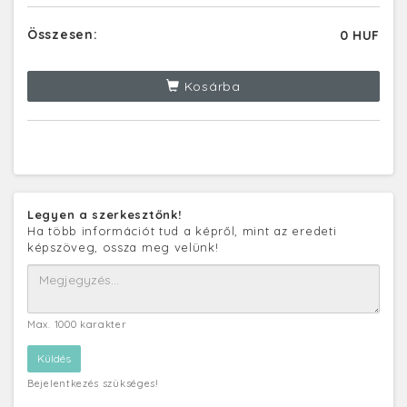
Összesen:
0 HUF
Kosárba
Legyen a szerkesztőnk!
Ha több információt tud a képről, mint az eredeti
képszöveg, ossza meg velünk!
Max. 1000 karakter
Bejelentkezés szükséges!