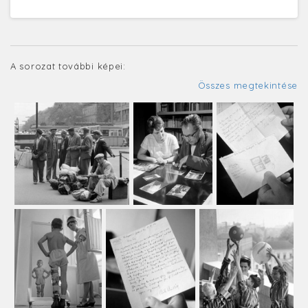
A sorozat további képei:
Összes megtekintése