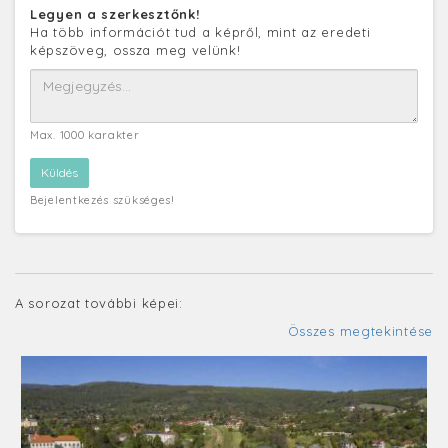
Legyen a szerkesztőnk!
Ha több információt tud a képről, mint az eredeti
képszöveg, ossza meg velünk!
Max. 1000 karakter
Bejelentkezés szükséges!
A sorozat további képei:
Összes megtekintése