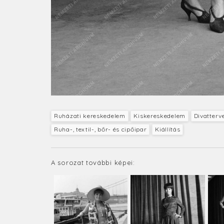
Ruházati kereskedelem
Kiskereskedelem
Divatterv
Ruha-, textil-, bőr- és cipőipar
Kiállítás
A sorozat további képei: