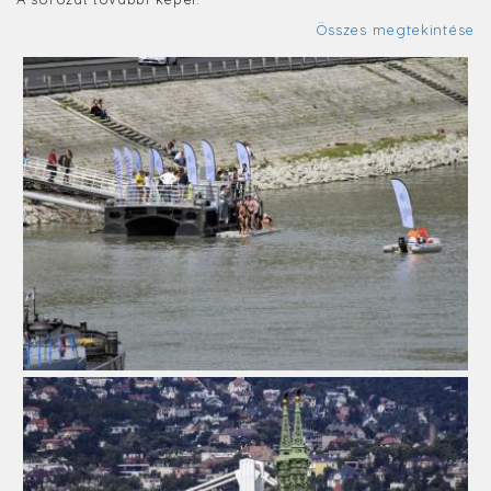
Összes megtekintése