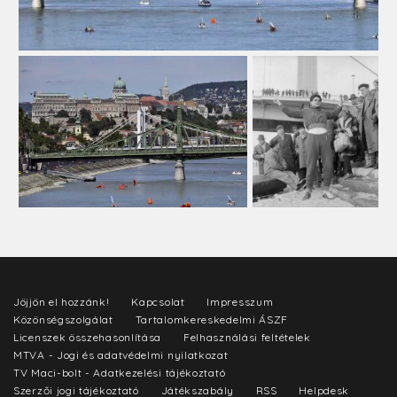
Jöjjön el hozzánk!
Kapcsolat
Impresszum
Közönségszolgálat
Tartalomkereskedelmi ÁSZF
Licenszek összehasonlítása
Felhasználási feltételek
MTVA - Jogi és adatvédelmi nyilatkozat
TV Maci-bolt - Adatkezelési tájékoztató
Szerzői jogi tájékoztató
Játékszabály
RSS
Helpdesk